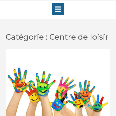
Skip
to
content
Catégorie :
Centre de loisir