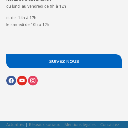
du lundi au vendredi de 9h à 12h
et de 14h à 17h
le samedi de 10h à 12h
SUIVEZ NOUS
facebook
youtube
instagram
Actualités
|
Réseaux sociaux
|
Mentions légales
|
Contactez-