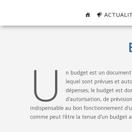
Skip
to
ACTUALI
content
U
n budget est un document 
lequel sont prévues et autor
dépenses; le budget est do
d’autorisation, de prévisio
indispensable au bon fonctionnement d’un
comme peut l’être la tenue d’un budget au