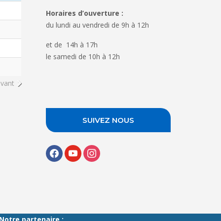
Horaires d’ouverture :
du lundi au vendredi de 9h à 12h
et de 14h à 17h
le samedi de 10h à 12h
ivant
SUIVEZ NOUS
facebook
youtube
instagram
Notre partenaire :