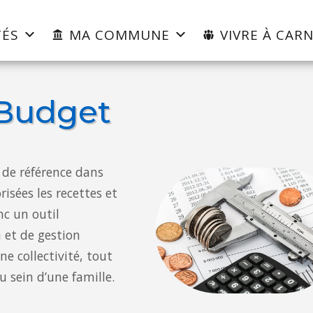
TÉS
MA COMMUNE
VIVRE À CARN
Budget
de référence dans
isées les recettes et
nc un outil
n et de gestion
e collectivité, tout
 sein d’une famille.