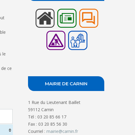
out
ble
 le
e de ce
MAIRIE DE CARNIN
1 Rue du Lieutenant Baillet
59112 Carnin
Tél : 03 20 85 66 17
Fax : 03 20 85 56 30
Courriel :
mairie@carnin.fr