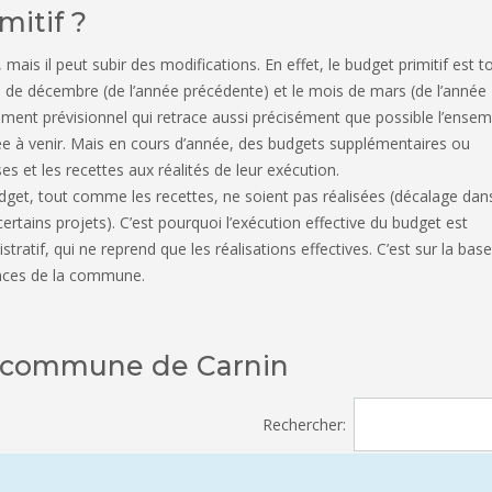
mitif ?
t, mais il peut subir des modifications. En effet, le budget primitif est t
 de décembre (de l’année précédente) et le mois de mars (de l’année
cument prévisionnel qui retrace aussi précisément que possible l’ensem
ée à venir. Mais en cours d’année, des budgets supplémentaires ou
ses et les recettes aux réalités de leur exécution.
udget, tout comme les recettes, ne soient pas réalisées (décalage dans
rtains projets). C’est pourquoi l’exécution effective du budget est
atif, qui ne reprend que les réalisations effectives. C’est sur la bas
ances de la commune.
a commune de Carnin
Rechercher: