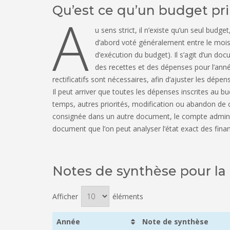
Qu’est ce qu’un budget pri
A
u sens strict, il n’existe qu’un seul budge
d’abord voté généralement entre le mois
d’exécution du budget). Il s’agit d’un do
des recettes et des dépenses pour l’ann
rectificatifs sont nécessaires, afin d’ajuster les dépen
Il peut arriver que toutes les dépenses inscrites au b
temps, autres priorités, modification ou abandon de ce
consignée dans un autre document, le compte administr
document que l’on peut analyser l’état exact des fin
Notes de synthèse pour l
Afficher
éléments
Année
Note de synthèse