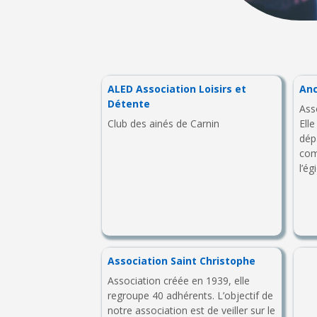
ALED Association Loisirs et
An
Détente
Ass
Club des ainés de Carnin
Elle
dép
com
l’ég
Association Saint Christophe
Association créée en 1939, elle
regroupe 40 adhérents. L’objectif de
notre association est de veiller sur le