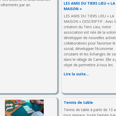
LES AMIS DU TIERS LIEU « LA
 vêtements par an.
MAISON »
LES AMIS DU TIERS LIEU « LA
MAISON » DESCRIPTIF : Avec l
création du Tiers Lieu, notre
association est née de la volon
développer de nouvelles activit
collaboratives pour favoriser le 
social, développer l’économie
circulaire et les échanges de sa
dans le village de Carnin. Elle a
objet de permettre à tous les
Lire la suite…
Tennis de table
Tennis de table à partir de 13 a
tous niveaux, toute l’année (sa