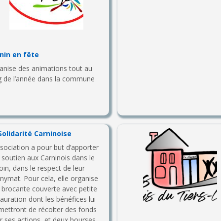
nin en fête
anise des animations tout au
g de l’année dans la commune
Solidarité Carninoise
ssociation a pour but d’apporter
 soutien aux Carninois dans le
oin, dans le respect de leur
nymat. Pour cela, elle organise
 brocante couverte avec petite
tauration dont les bénéfices lui
mettront de récolter des fonds
r ses actions, et deux bourses