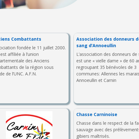
ciens Combattants
Association des donneurs d
sang d’Annoeullin
ociation fondée le 11 juillet 2000.
 est affiliée à l’union
L’association des donneurs de
artementale des Anciens
est une « vielle dame » de 60 a
battants de la région sous
regroupant 35 bénévoles de 3
ide de l’UNC. A.F.N.
communes: Allennes les marais
Annoeullin et Carnin
Chasse Carninoise
Chasse dans le respect de la f
sauvage avec des prélève­ment
gibiers maîtrisés.