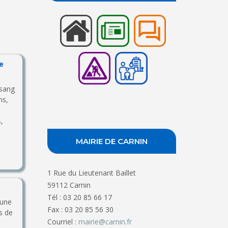
e
 sang
ns,
,
MAIRIE DE CARNIN
1 Rue du Lieutenant Baillet
59112 Carnin
Tél : 03 20 85 66 17
aune
Fax : 03 20 85 56 30
s de
Courriel :
mairie@carnin.fr