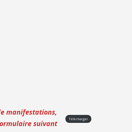
e manifestations,
Télécharger
 formulaire suivant