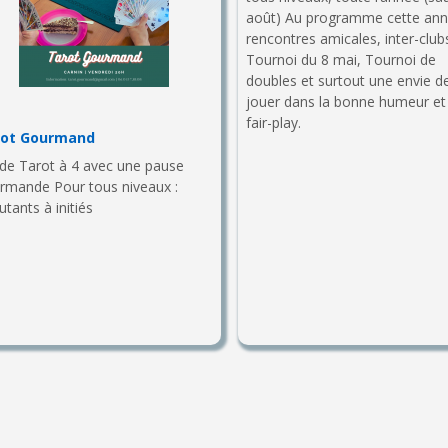
août) Au programme cette ann
rencontres amicales, inter-club
Tournoi du 8 mai, Tournoi de
doubles et surtout une envie d
jouer dans la bonne humeur et 
fair-play.
rot Gourmand
 de Tarot à 4 avec une pause
rmande Pour tous niveaux :
tants à initiés