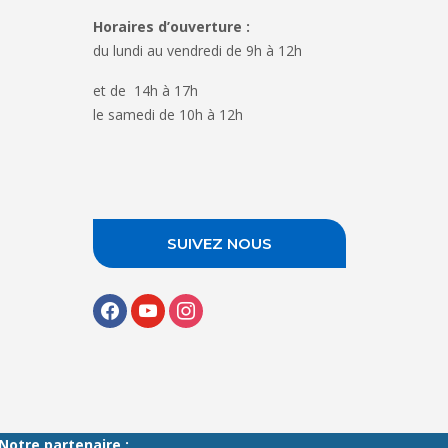
Horaires d’ouverture :
du lundi au vendredi de 9h à 12h
et de 14h à 17h
le samedi de 10h à 12h
SUIVEZ NOUS
facebook
youtube
instagram
Notre partenaire :