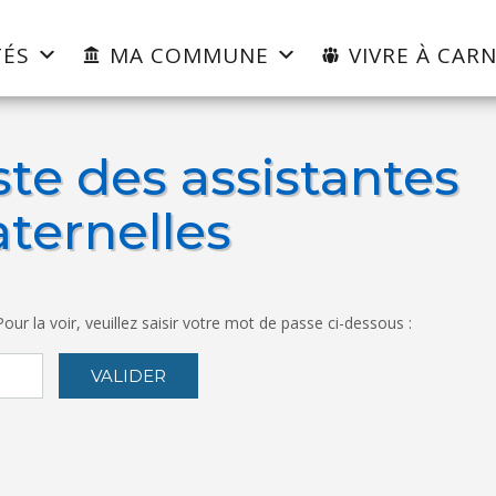
TÉS
MA COMMUNE
VIVRE À CARN
ste des assistantes
ternelles
ur la voir, veuillez saisir votre mot de passe ci-dessous :